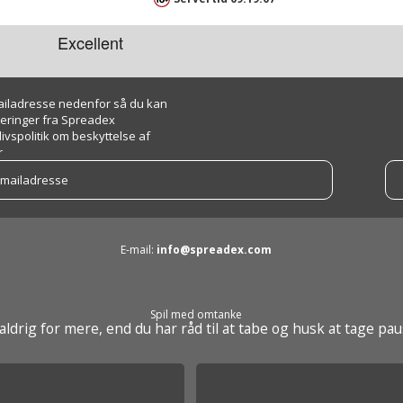
mailadresse nedenfor så du kan
eringer fra Spreadex
livspolitik om beskyttelse af
r
E-mail:
info@spreadex.com
Spil med omtanke
 aldrig for mere, end du har råd til at tabe og husk at tage pau