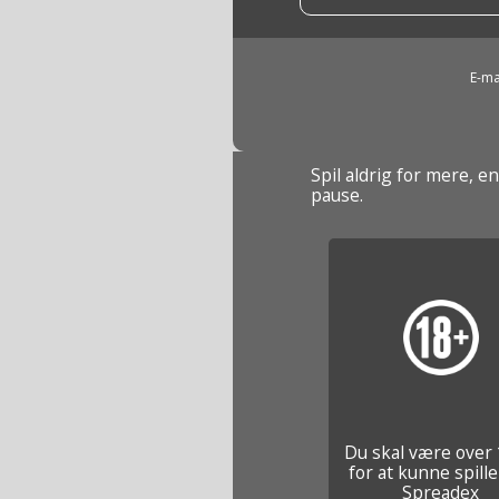
E-ma
Spil aldrig for mere, en
pause.
Du skal være over 
for at kunne spill
Spreadex