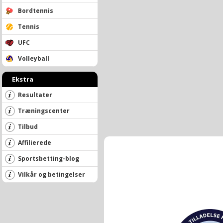
Bordtennis
Tennis
UFC
Volleyball
Ekstra
Resultater
Træningscenter
Tilbud
Affilierede
Sportsbetting-blog
Vilkår og betingelser