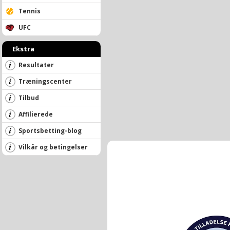
Tennis
UFC
Ekstra
Resultater
Træningscenter
Tilbud
Affilierede
Sportsbetting-blog
Vilkår og betingelser