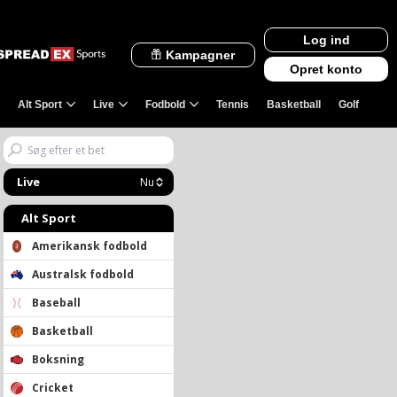
Log ind
Kampagner
Opret konto
Alt Sport
Live
Fodbold
Tennis
Basketball
Golf
1
10
20
50
C
H
T
1
10
20
50
C
H
T
Live
Nu
Alt Sport
Amerikansk fodbold
Australsk fodbold
Baseball
Basketball
Boksning
Cricket