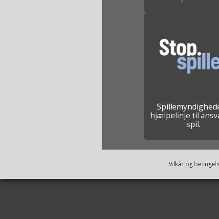
Spillemyndighed
hjælpelinje til ansv
spil.
Vilkår og betingel