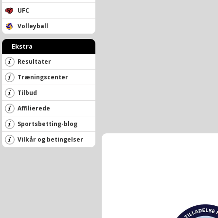
UFC
Volleyball
Ekstra
Resultater
Træningscenter
Tilbud
Affilierede
Sportsbetting-blog
Vilkår og betingelser