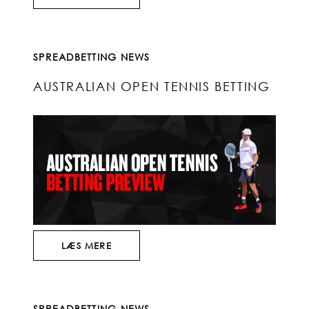
SPREADBETTING NEWS
AUSTRALIAN OPEN TENNIS BETTING
LÆS MERE
SPREADBETTING NEWS