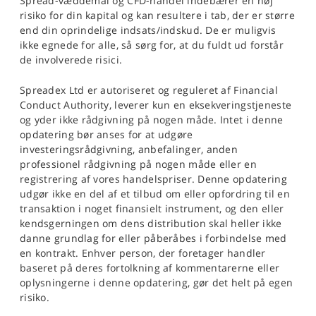
Spread-væddemål og CFD-handel indebærer en høj
risiko for din kapital og kan resultere i tab, der er større
end din oprindelige indsats/indskud. De er muligvis
ikke egnede for alle, så sørg for, at du fuldt ud forstår
de involverede risici.
Spreadex Ltd er autoriseret og reguleret af Financial
Conduct Authority, leverer kun en eksekveringstjeneste
og yder ikke rådgivning på nogen måde. Intet i denne
opdatering bør anses for at udgøre
investeringsrådgivning, anbefalinger, anden
professionel rådgivning på nogen måde eller en
registrering af vores handelspriser. Denne opdatering
udgør ikke en del af et tilbud om eller opfordring til en
transaktion i noget finansielt instrument, og den eller
kendsgerningen om dens distribution skal heller ikke
danne grundlag for eller påberåbes i forbindelse med
en kontrakt. Enhver person, der foretager handler
baseret på deres fortolkning af kommentarerne eller
oplysningerne i denne opdatering, gør det helt på egen
risiko.