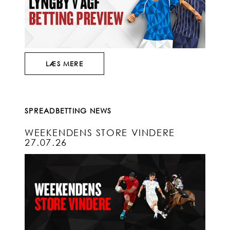
LÆS MERE
SPREADBETTING NEWS
WEEKENDENS STORE VINDERE
27.07.26