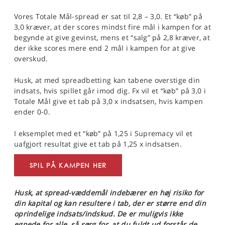
Vores Totale Mål-spread er sat til 2,8 – 3,0. Et “køb” på
3,0 kræver, at der scores mindst fire mål i kampen for at
begynde at give gevinst, mens et “salg” på 2,8 kræver, at
der ikke scores mere end 2 mål i kampen for at give
overskud.
Husk, at med spreadbetting kan tabene overstige din
indsats, hvis spillet går imod dig. Fx vil et “køb” på 3,0 i
Totale Mål give et tab på 3,0 x indsatsen, hvis kampen
ender 0-0.
I eksemplet med et “køb” på 1,25 i Supremacy vil et
uafgjort resultat give et tab på 1,25 x indsatsen.
SPIL PÅ KAMPEN HER
Husk, at spread-væddemål indebærer en høj risiko for
din kapital og kan resultere i tab, der er større end din
oprindelige indsats/indskud. De er muligvis ikke
egnede for alle, så sørg for, at du fuldt ud forstår de