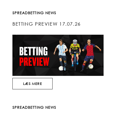
SPREADBETTING NEWS
BETTING PREVIEW 17.07.26
LÆS MERE
SPREADBETTING NEWS