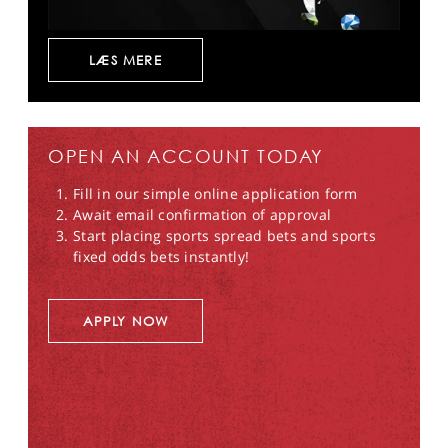
LÆS MERE
OPEN AN ACCOUNT TODAY
Fill in our simple online application form
Await email confirmation of approval
Start placing sports spread bets and sports
fixed odds bets instantly!
APPLY NOW