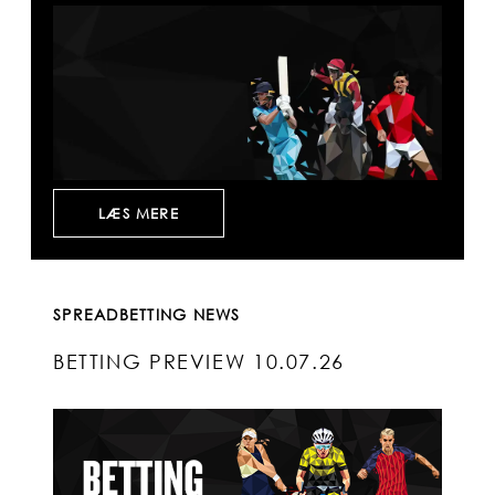
LÆS MERE
SPREADBETTING NEWS
BETTING PREVIEW 10.07.26