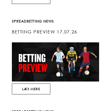
SPREADBETTING NEWS
BETTING PREVIEW 17.07.26
LÆS MERE