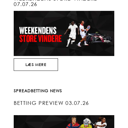
07.07.26
LÆS MERE
SPREADBETTING NEWS
BETTING PREVIEW 03.07.26