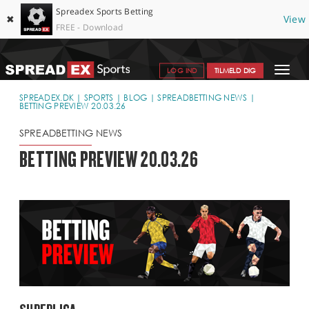
Spreadex Sports Betting
✖
View
FREE - Download
Toggle
LOG IND
TILMELD DIG
navigat
FORSIDE FOR SPORT
SPREADEX.DK
SPORTS
BLOG
SPREADBETTING NEWS
BETTING PREVIEW 20.03.26
BLOG
SPREADBETTING NEWS
KOM I GANG
BETTING PREVIEW 20.03.26
TILBUD
HVORFOR SPREADEX
KONTAKT OS
HJÆLP