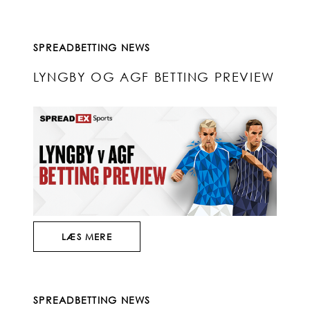
SPREADBETTING NEWS
LYNGBY OG AGF BETTING PREVIEW
LÆS MERE
SPREADBETTING NEWS