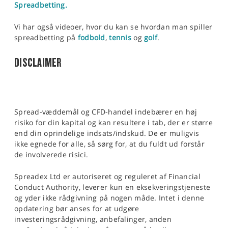
Spreadbetting.
Vi har også videoer, hvor du kan se hvordan man spiller
spreadbetting på
fodbold
,
tennis
og
golf
.
DISCLAIMER
Spread-væddemål og CFD-handel indebærer en høj
risiko for din kapital og kan resultere i tab, der er større
end din oprindelige indsats/indskud. De er muligvis
ikke egnede for alle, så sørg for, at du fuldt ud forstår
de involverede risici.
Spreadex Ltd er autoriseret og reguleret af Financial
Conduct Authority, leverer kun en eksekveringstjeneste
og yder ikke rådgivning på nogen måde. Intet i denne
opdatering bør anses for at udgøre
investeringsrådgivning, anbefalinger, anden