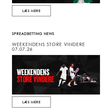
LÆS MERE
SPREADBETTING NEWS
WEEKENDENS STORE VINDERE
07.07.26
LÆS MERE