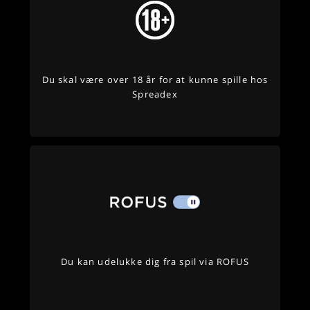
Du skal være over 18 år for at kunne spille hos
Spreadex
Du kan udelukke dig fra spil via ROFUS