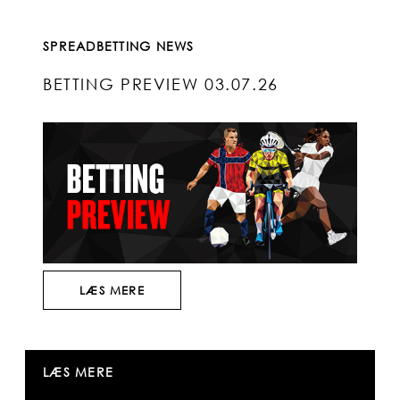
SPREADBETTING NEWS
BETTING PREVIEW 03.07.26
LÆS MERE
LÆS MERE