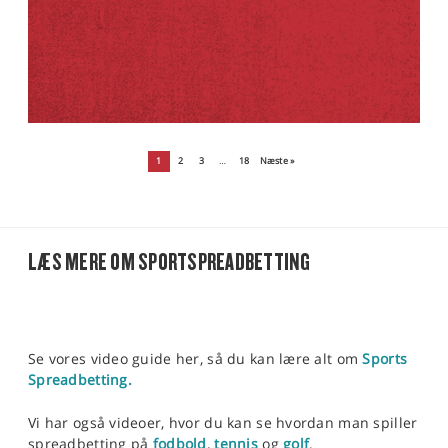
1
2
3
…
18
Næste »
LÆS MERE OM SPORTSPREADBETTING
Se vores video guide her, så du kan lære alt om
Sports
Spreadbetting.
Vi har også videoer, hvor du kan se hvordan man spiller
spreadbetting på
fodbold
,
tennis
og
golf
.