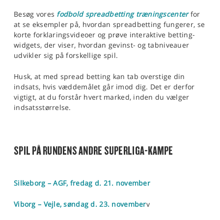
Besøg vores
fodbold spreadbetting træningscenter
for
at se eksempler på, hvordan spreadbetting fungerer, se
korte forklaringsvideoer og prøve interaktive betting-
widgets, der viser, hvordan gevinst- og tabniveauer
udvikler sig på forskellige spil.
Husk, at med spread betting kan tab overstige din
indsats, hvis væddemålet går imod dig. Det er derfor
vigtigt, at du forstår hvert marked, inden du vælger
indsatsstørrelse.
SPIL PÅ RUNDENS ANDRE SUPERLIGA-KAMPE
Silkeborg – AGF, fredag d. 21. november
Viborg – Vejle, søndag d. 23. november
v