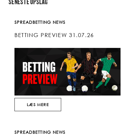
SENESTE OPSLAG
SPREADBETTING NEWS
BETTING PREVIEW 31.07.26
LÆS MERE
SPREADBETTING NEWS