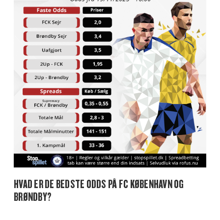
HVAD ER DE BEDSTE ODDS PÅ FC KØBENHAVN OG
BRØNDBY?