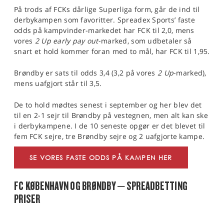
På trods af FCKs dårlige Superliga form, går de ind til
derbykampen som favoritter. Spreadex Sports’ faste
odds på kampvinder-markedet har FCK til 2,0, mens
vores
2 Up early pay out
-marked, som udbetaler så
snart et hold kommer foran med to mål, har FCK til 1,95.
Brøndby er sats til odds 3,4 (3,2 på vores
2 Up
-marked),
mens uafgjort står til 3,5.
De to hold mødtes senest i september og her blev det
til en 2-1 sejr til Brøndby på vestegnen, men alt kan ske
i derbykampene. I de 10 seneste opgør er det blevet til
fem FCK sejre, tre Brøndby sejre og 2 uafgjorte kampe.
SE VORES FASTE ODDS PÅ KAMPEN HER
FC KØBENHAVN OG BRØNDBY – SPREADBETTING
PRISER