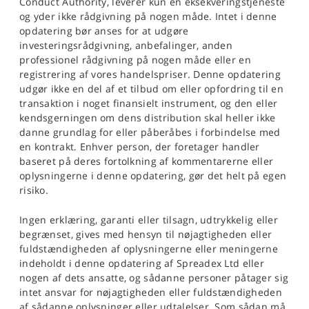
Conduct Authority, leverer kun en eksekveringstjeneste
og yder ikke rådgivning på nogen måde. Intet i denne
opdatering bør anses for at udgøre
investeringsrådgivning, anbefalinger, anden
professionel rådgivning på nogen måde eller en
registrering af vores handelspriser. Denne opdatering
udgør ikke en del af et tilbud om eller opfordring til en
transaktion i noget finansielt instrument, og den eller
kendsgerningen om dens distribution skal heller ikke
danne grundlag for eller påberåbes i forbindelse med
en kontrakt. Enhver person, der foretager handler
baseret på deres fortolkning af kommentarerne eller
oplysningerne i denne opdatering, gør det helt på egen
risiko.
Ingen erklæring, garanti eller tilsagn, udtrykkelig eller
begrænset, gives med hensyn til nøjagtigheden eller
fuldstændigheden af ​​oplysningerne eller meningerne
indeholdt i denne opdatering af Spreadex Ltd eller
nogen af ​​dets ansatte, og sådanne personer påtager sig
intet ansvar for nøjagtigheden eller fuldstændigheden
af ​​sådanne oplysninger eller udtalelser. Som sådan må