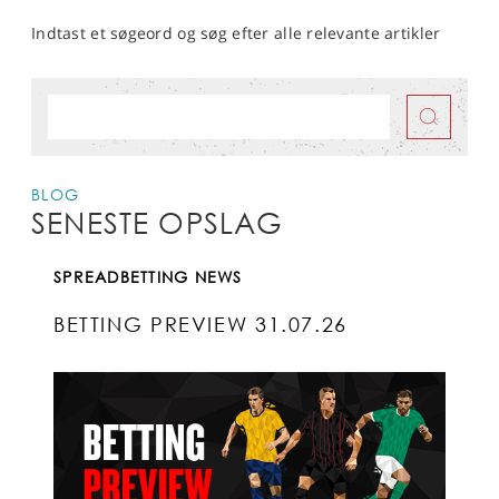
Indtast et søgeord og søg efter alle relevante artikler
BLOG
SENESTE OPSLAG
SPREADBETTING NEWS
BETTING PREVIEW 31.07.26