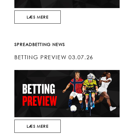
LÆS MERE
SPREADBETTING NEWS
BETTING PREVIEW 03.07.26
LÆS MERE