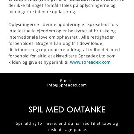
der ikke til noget formål stoles på oplysningerne og
meningerne i denne opdatering.
Oplysningerne i denne opdatering er Spreadex Ltd's
intellektuelle ejendom og er beskyttet af britiske og
internationale love om ophavsret . Alle rettigheder
forbeholdes. Brugere kan dog frit downloade,
distribuere og reproducere uddrag af indholdet, med
forbehold for altid at akkreditere Spreadex Ltd som
kilden og give et hyperlink til
www.spreadex.com
.
E-mail:
info@Spreadex.com
SPIL MED OMTANKE
Spil aldrig for mere, end du har råd til at tabe og
husk at tage pause.