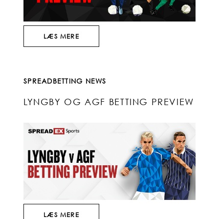
LÆS MERE
SPREADBETTING NEWS
LYNGBY OG AGF BETTING PREVIEW
LÆS MERE