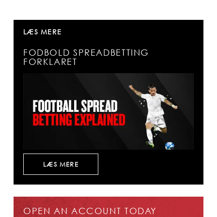
LÆS MERE
FODBOLD SPREADBETTING
FORKLARET
LÆS MERE
OPEN AN ACCOUNT TODAY