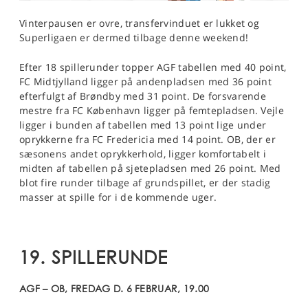
Vinterpausen er ovre, transfervinduet er lukket og
Superligaen er dermed tilbage denne weekend!
Efter 18 spillerunder topper AGF tabellen med 40 point,
FC Midtjylland ligger på andenpladsen med 36 point
efterfulgt af Brøndby med 31 point. De forsvarende
mestre fra FC København ligger på femtepladsen. Vejle
ligger i bunden af tabellen med 13 point lige under
oprykkerne fra FC Fredericia med 14 point. OB, der er
sæsonens andet oprykkerhold, ligger komfortabelt i
midten af tabellen på sjetepladsen med 26 point. Med
blot fire runder tilbage af grundspillet, er der stadig
masser at spille for i de kommende uger.
19. SPILLERUNDE
AGF – OB, FREDAG D. 6 FEBRUAR, 19.00