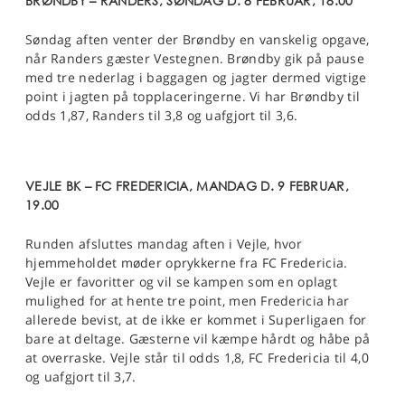
BRØNDBY – RANDERS, SØNDAG D. 8 FEBRUAR, 18.00
Søndag aften venter der Brøndby en vanskelig opgave,
når Randers gæster Vestegnen. Brøndby gik på pause
med tre nederlag i baggagen og jagter dermed vigtige
point i jagten på topplaceringerne. Vi har Brøndby til
odds 1,87, Randers til 3,8 og uafgjort til 3,6.
VEJLE BK – FC FREDERICIA, MANDAG D. 9 FEBRUAR,
19.00
Runden afsluttes mandag aften i Vejle, hvor
hjemmeholdet møder oprykkerne fra FC Fredericia.
Vejle er favoritter og vil se kampen som en oplagt
mulighed for at hente tre point, men Fredericia har
allerede bevist, at de ikke er kommet i Superligaen for
bare at deltage. Gæsterne vil kæmpe hårdt og håbe på
at overraske. Vejle står til odds 1,8, FC Fredericia til 4,0
og uafgjort til 3,7.