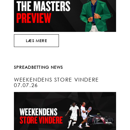
LÆS MERE
SPREADBETTING NEWS
WEEKENDENS STORE VINDERE
07.07.26