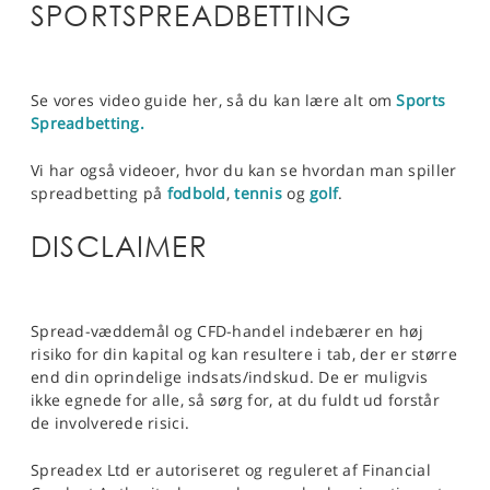
SPORTSPREADBETTING
Se vores video guide her, så du kan lære alt om
Sports
Spreadbetting.
Vi har også videoer, hvor du kan se hvordan man spiller
spreadbetting på
fodbold
,
tennis
og
golf
.
DISCLAIMER
Spread-væddemål og CFD-handel indebærer en høj
risiko for din kapital og kan resultere i tab, der er større
end din oprindelige indsats/indskud. De er muligvis
ikke egnede for alle, så sørg for, at du fuldt ud forstår
de involverede risici.
Spreadex Ltd er autoriseret og reguleret af Financial