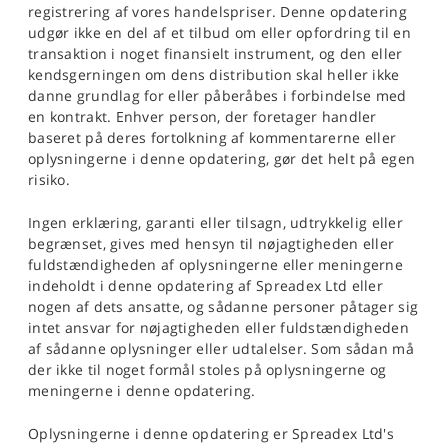
registrering af vores handelspriser. Denne opdatering
udgør ikke en del af et tilbud om eller opfordring til en
transaktion i noget finansielt instrument, og den eller
kendsgerningen om dens distribution skal heller ikke
danne grundlag for eller påberåbes i forbindelse med
en kontrakt. Enhver person, der foretager handler
baseret på deres fortolkning af kommentarerne eller
oplysningerne i denne opdatering, gør det helt på egen
risiko.
Ingen erklæring, garanti eller tilsagn, udtrykkelig eller
begrænset, gives med hensyn til nøjagtigheden eller
fuldstændigheden af ​​oplysningerne eller meningerne
indeholdt i denne opdatering af Spreadex Ltd eller
nogen af ​​dets ansatte, og sådanne personer påtager sig
intet ansvar for nøjagtigheden eller fuldstændigheden
af ​​sådanne oplysninger eller udtalelser. Som sådan må
der ikke til noget formål stoles på oplysningerne og
meningerne i denne opdatering.
Oplysningerne i denne opdatering er Spreadex Ltd's