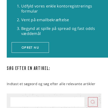
Udfyld vores enkle kontoregistrerings
formular
Vent på emailbekræftelse
Begynd at spille på spread og fast odds
væddemål
OPRET NU
SØG EFTER EN ARTIKEL:
Indtast et søgeord og søg efter alle relevante artikler