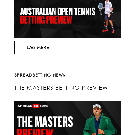
LÆS MERE
SPREADBETTING NEWS
THE MASTERS BETTING PREVIEW