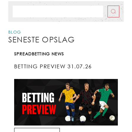
BLOG
SENESTE OPSLAG
SPREADBETTING NEWS
BETTING PREVIEW 31.07.26