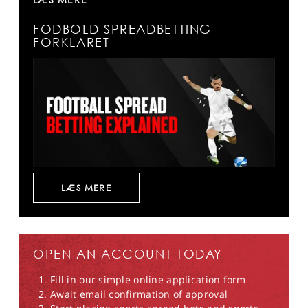
FODBOLD SPREADBETTING
FORKLARET
LÆS MERE
OPEN AN ACCOUNT TODAY
Fill in our simple online application form
Await email confirmation of approval