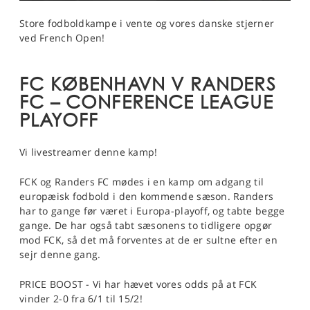
Store fodboldkampe i vente og vores danske stjerner
ved French Open!
FC KØBENHAVN V RANDERS
FC – CONFERENCE LEAGUE
PLAYOFF
Vi livestreamer denne kamp!
FCK og Randers FC mødes i en kamp om adgang til
europæisk fodbold i den kommende sæson. Randers
har to gange før været i Europa-playoff, og tabte begge
gange. De har også tabt sæsonens to tidligere opgør
mod FCK, så det må forventes at de er sultne efter en
sejr denne gang.
PRICE BOOST - Vi har hævet vores odds på at FCK
vinder 2-0 fra 6/1 til 15/2!