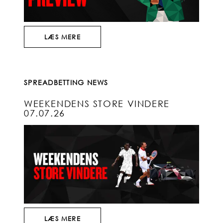
LÆS MERE
SPREADBETTING NEWS
WEEKENDENS STORE VINDERE
07.07.26
LÆS MERE