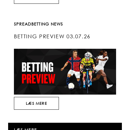
SPREADBETTING NEWS
BETTING PREVIEW 03.07.26
LÆS MERE
LÆS MERE