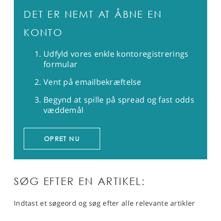
DET ER NEMT AT ÅBNE EN
KONTO
Udfyld vores enkle kontoregistrerings
formular
Vent på emailbekræftelse
Begynd at spille på spread og fast odds
væddemål
OPRET NU
SØG EFTER EN ARTIKEL:
Indtast et søgeord og søg efter alle relevante artikler