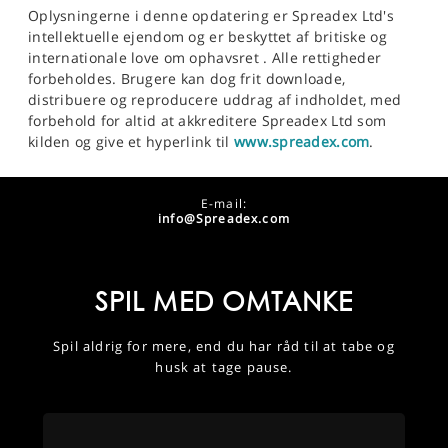
Oplysningerne i denne opdatering er Spreadex Ltd's
intellektuelle ejendom og er beskyttet af britiske og
internationale love om ophavsret . Alle rettigheder
forbeholdes. Brugere kan dog frit downloade,
distribuere og reproducere uddrag af indholdet, med
forbehold for altid at akkreditere Spreadex Ltd som
kilden og give et hyperlink til
www.spreadex.com
.
E-mail:
info@Spreadex.com
SPIL MED OMTANKE
Spil aldrig for mere, end du har råd til at tabe og
husk at tage pause.