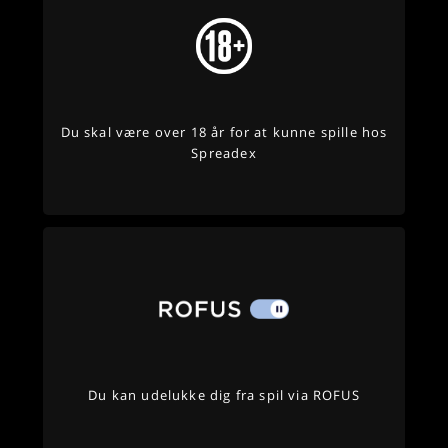
Du skal være over 18 år for at kunne spille hos
Spreadex
Du kan udelukke dig fra spil via ROFUS