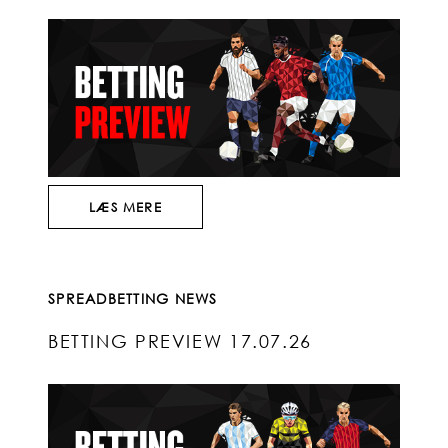
LÆS MERE
SPREADBETTING NEWS
BETTING PREVIEW 17.07.26