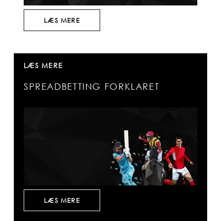
LÆS MERE
LÆS MERE
SPREADBETTING FORKLARET
LÆS MERE